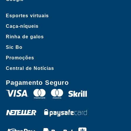
Esportes virtuais
Caça-níqueis
Rinha de galos
Sic Bo
Promoções
Central de Notícias
Pagamento Seguro