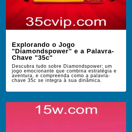
Explorando o Jogo
"Diamondspower" e a Palavra-
Chave "35c"
Descubra tudo sobre Diamondspower: um
jogo emocionante que combina estratégia e
aventura, e compreenda como a palavra-
chave 35c se integra à sua dinâmica.