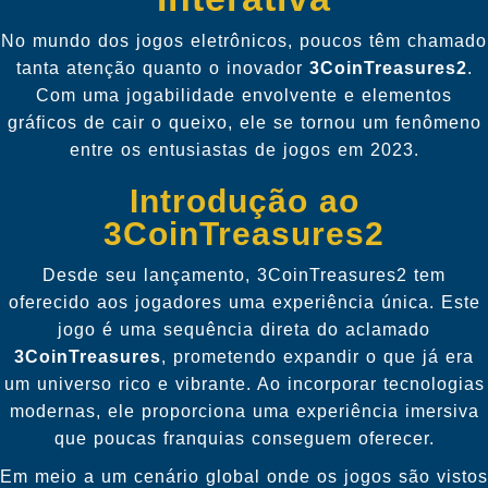
No mundo dos jogos eletrônicos, poucos têm chamado
tanta atenção quanto o inovador
3CoinTreasures2
.
Com uma jogabilidade envolvente e elementos
gráficos de cair o queixo, ele se tornou um fenômeno
entre os entusiastas de jogos em 2023.
Introdução ao
3CoinTreasures2
Desde seu lançamento, 3CoinTreasures2 tem
oferecido aos jogadores uma experiência única. Este
jogo é uma sequência direta do aclamado
3CoinTreasures
, prometendo expandir o que já era
um universo rico e vibrante. Ao incorporar tecnologias
modernas, ele proporciona uma experiência imersiva
que poucas franquias conseguem oferecer.
Em meio a um cenário global onde os jogos são vistos