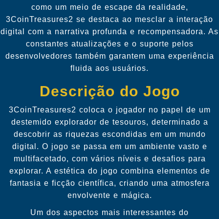
como um meio de escape da realidade,
3CoinTreasures2 se destaca ao mesclar a interação
digital com a narrativa profunda e recompensadora. As
constantes atualizações e o suporte pelos
desenvolvedores também garantem uma experiência
fluida aos usuários.
Descrição do Jogo
3CoinTreasures2 coloca o jogador no papel de um
destemido explorador de tesouros, determinado a
descobrir as riquezas escondidas em um mundo
digital. O jogo se passa em um ambiente vasto e
multifacetado, com vários níveis e desafios para
explorar. A estética do jogo combina elementos de
fantasia e ficção científica, criando uma atmosfera
envolvente e mágica.
Um dos aspectos mais interessantes do