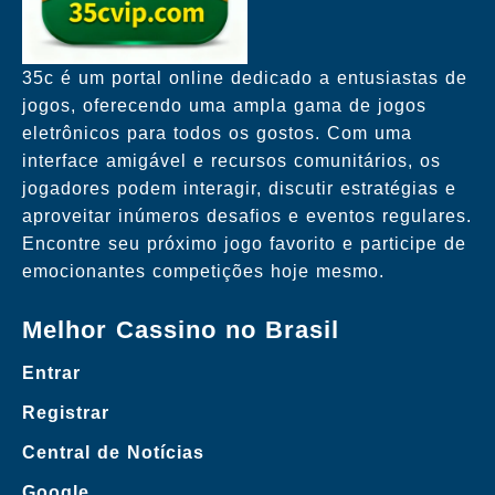
35c é um portal online dedicado a entusiastas de
jogos, oferecendo uma ampla gama de jogos
eletrônicos para todos os gostos. Com uma
interface amigável e recursos comunitários, os
jogadores podem interagir, discutir estratégias e
aproveitar inúmeros desafios e eventos regulares.
Encontre seu próximo jogo favorito e participe de
emocionantes competições hoje mesmo.
Melhor Cassino no Brasil
Entrar
Registrar
Central de Notícias
Google