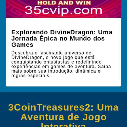
Explorando DivineDragon: Uma
Jornada Épica no Mundo dos
Games
Descubra o fascinante universo de
DivineDragon, o novo jogo que está
conquistando entusiastas e redefinindo
experiências em games de aventura. Saiba
mais sobre sua introdução, dinâmica e
regras especiais.
3CoinTreasures2: Uma
Aventura de Jogo
Interativa