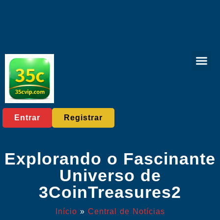
Esportes virt
Caça-níqu
Rinha de galos
Central de No
Entrar
Registrar
Explorando o Fascinante
Universo de
3CoinTreasures2
Início
»
Central de Notícias