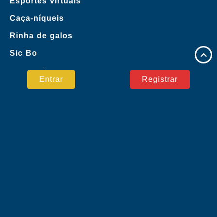
Esportes virtuais
Caça-níqueis
Rinha de galos
Sic Bo
Promoções
Entrar
Registrar
Central de Notícias
Pagamento Seguro