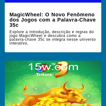
MagicWheel: O Novo Fenômeno
dos Jogos com a Palavra-Chave
35c
Explore a introdução, descrição e regras do
jogo MagicWheel e descubra como a
palavra-chave 35c se integra nesse universo
interativo.