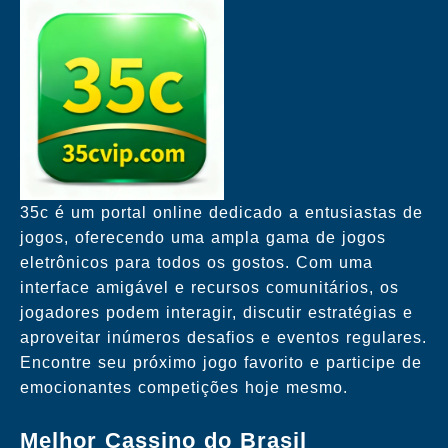
35c é um portal online dedicado a entusiastas de
jogos, oferecendo uma ampla gama de jogos
eletrônicos para todos os gostos. Com uma
interface amigável e recursos comunitários, os
jogadores podem interagir, discutir estratégias e
aproveitar inúmeros desafios e eventos regulares.
Encontre seu próximo jogo favorito e participe de
emocionantes competições hoje mesmo.
Melhor Cassino do Brasil