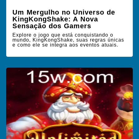
Um Mergulho no Universo de
KingKongShake: A Nova
Sensação dos Gamers
Explore o jogo que está conquistando o
mundo, KingKongShake, suas regras únicas
e como ele se integra aos eventos atuais.