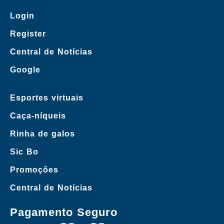
Login
Register
Central de Notícias
Google
Esportes virtuais
Caça-níqueis
Rinha de galos
Sic Bo
Promoções
Central de Notícias
Pagamento Seguro