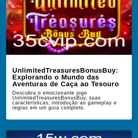
UnlimitedTreasuresBonusBuy:
Explorando o Mundo das
Aventuras de Caça ao Tesouro
Descubra o emocionante jogo
UnlimitedTreasuresBonusBuy, suas
características, introdução ao gameplay e
regras em um guia completo.