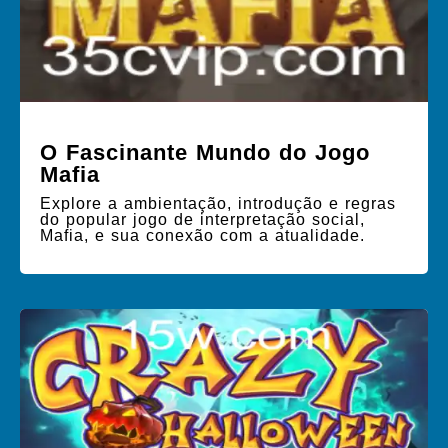
O Fascinante Mundo do Jogo
Mafia
Explore a ambientação, introdução e regras
do popular jogo de interpretação social,
Mafia, e sua conexão com a atualidade.