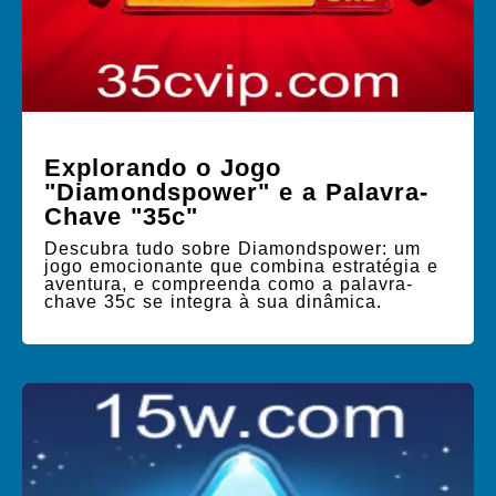
Explorando o Jogo
"Diamondspower" e a Palavra-
Chave "35c"
Descubra tudo sobre Diamondspower: um
jogo emocionante que combina estratégia e
aventura, e compreenda como a palavra-
chave 35c se integra à sua dinâmica.