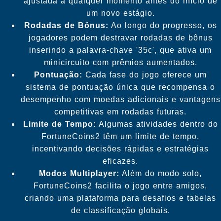
ajustada a qualquer momento antes do início de
um novo estágio.
Rodadas de Bônus:
Ao longo do progresso, os
jogadores podem destravar rodadas de bônus
inserindo a palavra-chave '35c', que ativa um
minicircuito com prêmios aumentados.
Pontuação:
Cada fase do jogo oferece um
sistema de pontuação única que recompensa o
desempenho com moedas adicionais e vantagens
competitivas em rodadas futuras.
Limite de Tempo:
Algumas atividades dentro do
FortuneCoins2 têm um limite de tempo,
incentivando decisões rápidas e estratégias
eficazes.
Modos Multiplayer:
Além do modo solo,
FortuneCoins2 facilita o jogo entre amigos,
criando uma plataforma para desafios e tabelas
de classificação globais.