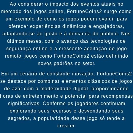
Ao considerar o impacto dos eventos atuais no
mercado dos jogos online, FortuneCoins2 surge como
um exemplo de como os jogos podem evoluir para
oferecer experiências dinâmicas e engajadoras,
adaptando-se ao gosto e à demanda do público. Nos
últimos meses, com o avanço das tecnologias de
segurança online e a crescente aceitação do jogo
remoto, jogos como FortuneCoins2 estão definindo
novos padrões no setor.
Em um cenário de constante inovação, FortuneCoins2
se destaca por combinar elementos clássicos de jogos
de azar com a modernidade digital, proporcionando
horas de entretenimento e potencial para recompensas
significativas. Conforme os jogadores continuam
explorando seus recursos e desvendando seus
segredos, a popularidade desse jogo só tende a
crescer.