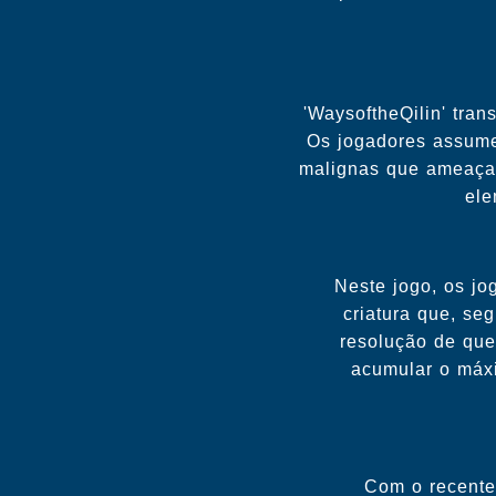
'WaysoftheQilin' tra
Os jogadores assume
malignas que ameaçam
ele
Neste jogo, os jo
criatura que, se
resolução de que
acumular o máxi
Com o recente 