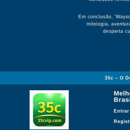
Em conclusão, 'Waysof
mitologia, aventu
desperta c
35c – O D
Melh
Brasi
Entrar
Regist