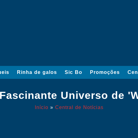
ueis
Rinha de galos
Sic Bo
Promoções
Cen
Fascinante Universo de 'W
Início
»
Central de Notícias