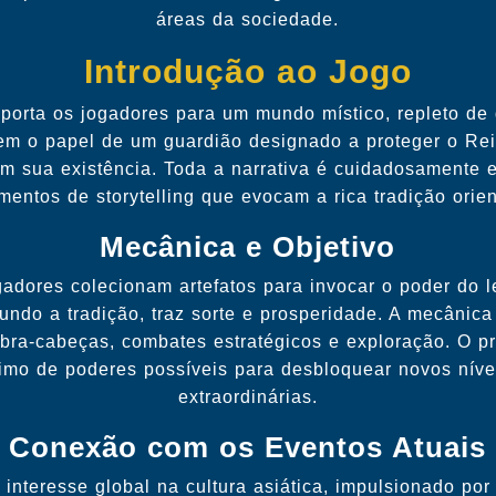
áreas da sociedade.
Introdução ao Jogo
nsporta os jogadores para um mundo místico, repleto de 
m o papel de um guardião designado a proteger o Rein
 sua existência. Toda a narrativa é cuidadosamente en
mentos de storytelling que evocam a rica tradição orien
Mecânica e Objetivo
gadores colecionam artefatos para invocar o poder do l
gundo a tradição, traz sorte e prosperidade. A mecânic
bra-cabeças, combates estratégicos e exploração. O pri
mo de poderes possíveis para desbloquear novos níve
extraordinárias.
Conexão com os Eventos Atuais
interesse global na cultura asiática, impulsionado por