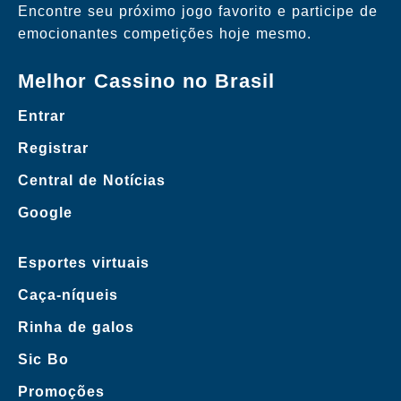
Encontre seu próximo jogo favorito e participe de
emocionantes competições hoje mesmo.
Melhor Cassino no Brasil
Entrar
Registrar
Central de Notícias
Google
Esportes virtuais
Caça-níqueis
Rinha de galos
Sic Bo
Promoções