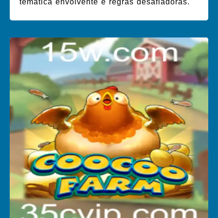
temática envolvente e regras desafiadoras.