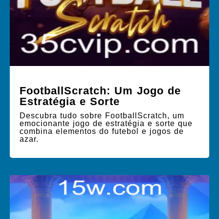
FootballScratch: Um Jogo de
Estratégia e Sorte
Descubra tudo sobre FootballScratch, um
emocionante jogo de estratégia e sorte que
combina elementos do futebol e jogos de
azar.