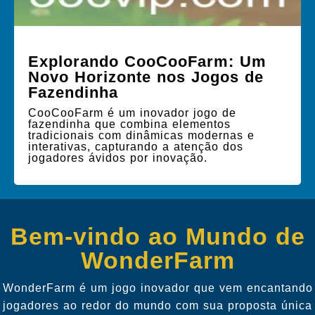
Explorando CooCooFarm: Um
Novo Horizonte nos Jogos de
Fazendinha
CooCooFarm é um inovador jogo de
fazendinha que combina elementos
tradicionais com dinâmicas modernas e
interativas, capturando a atenção dos
jogadores ávidos por inovação.
Bem-vindo ao Mundo de
WonderFarm
WonderFarm é um jogo inovador que vem encantando
jogadores ao redor do mundo com sua proposta única