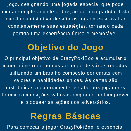
jogo, designando uma jogada especial que pode
mudar completamente a direção de uma partida. Esta
mecânica distintiva desafia os jogadores a avaliar
constantemente suas estratégias, tornando cada
partida uma experiência única e memorável.
Objetivo do Jogo
O principal objetivo de CrazyPokiBoo é acumular o
maior número de pontos ao longo de várias rodadas,
utilizando um baralho composto por cartas com
valores e habilidades únicas. As cartas são
distribuídas aleatoriamente, e cabe aos jogadores
formar combinações valiosas enquanto tentam prever
e bloquear as ações dos adversários.
Regras Básicas
Para começar a jogar CrazyPokiBoo, é essencial