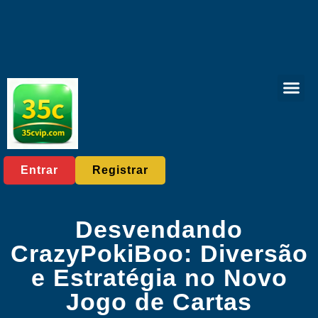
Esportes virt
Caça-níqu
Rinha de galos
Central de No
Entrar
Registrar
Desvendando
CrazyPokiBoo: Diversão
e Estratégia no Novo
Jogo de Cartas