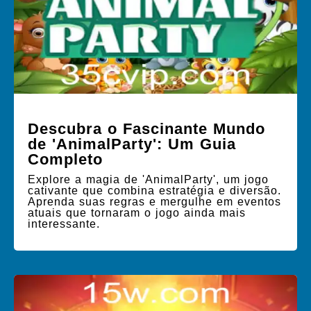
Descubra o Fascinante Mundo
de 'AnimalParty': Um Guia
Completo
Explore a magia de 'AnimalParty', um jogo
cativante que combina estratégia e diversão.
Aprenda suas regras e mergulhe em eventos
atuais que tornaram o jogo ainda mais
interessante.