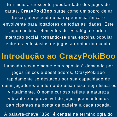
Em meio à crescente popularidade dos jogos de
cartas,
CrazyPokiBoo
surge como um sopro de ar
fresco, oferecendo uma experiência única e
envolvente para jogadores de todas as idades. Este
jogo combina elementos de estratégia, sorte e
interação social, tornando-se uma escolha popular
entre os entusiastas de jogos ao redor do mundo.
Introdução ao CrazyPokiBoo
Lançado recentemente em resposta à demanda por
jogos únicos e desafiadores, CrazyPokiBoo
rapidamente se destacou por sua capacidade de
reunir jogadores em torno de uma mesa, seja física ou
virtualmente. O nome curioso reflete a natureza
vibrante e imprevisível do jogo, que mantém os
participantes na ponta da cadeira a cada rodada.
A palavra-chave "
35c
" é central na terminologia do